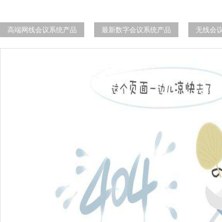
高端网线会议系统产品
最新数字会议系统产品
无线会