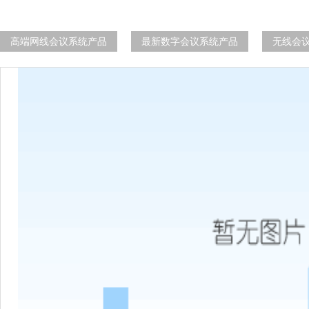
高端网线会议系统产品
最新数字会议系统产品
无线会