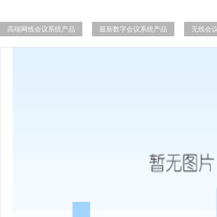
高端网线会议系统产品
最新数字会议系统产品
无线会