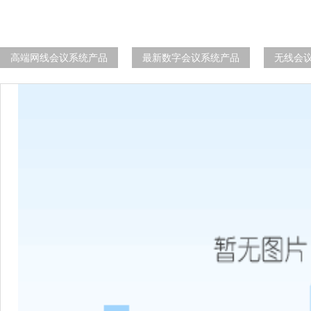
高端网线会议系统产品
最新数字会议系统产品
无线会