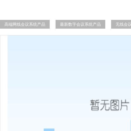
高端网线会议系统产品
最新数字会议系统产品
无线会