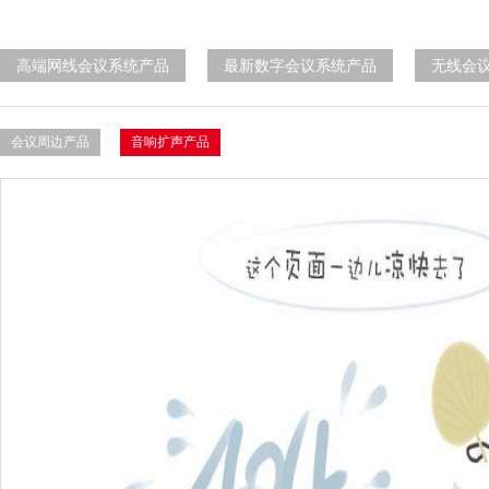
高端网线会议系统产品
最新数字会议系统产品
无线会
会议周边产品
音响扩声产品