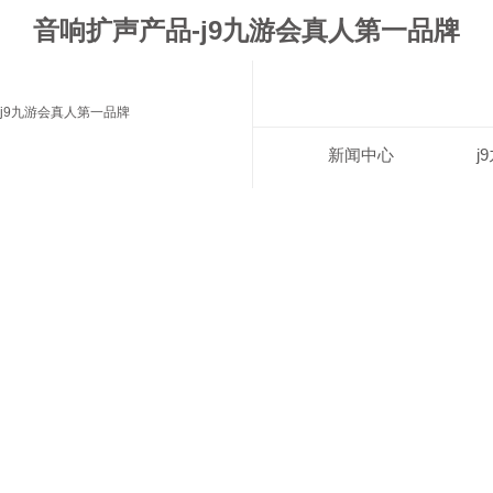
音响扩声产品-j9九游会真人第一品牌
j9九游会真人第一品牌
新闻中心
j