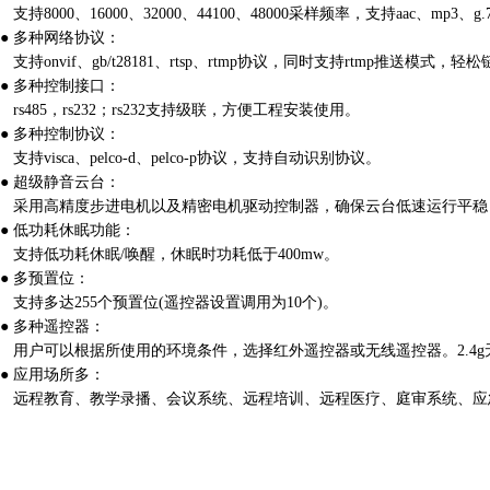
支持8000、16000、32000、44100、48000采样频率，支持aac、mp3、g
● 多种网络协议：
支持onvif、gb/t28181、rtsp、rtmp协议，同时支持rtmp推送模式
● 多种控制接口：
rs485，rs232；rs232支持级联，方便工程安装使用。
● 多种控制协议：
支持visca、pelco-d、pelco-p协议，支持自动识别协议。
● 超级静音云台：
采用高精度步进电机以及精密电机驱动控制器，确保云台低速运行平稳
● 低功耗休眠功能：
支持低功耗休眠/唤醒，休眠时功耗低于400mw。
● 多预置位：
支持多达255个预置位(遥控器设置调用为10个)。
● 多种遥控器：
用户可以根据所使用的环境条件，选择红外遥控器或无线遥控器。2.4
● 应用场所多：
远程教育、教学录播、会议系统、远程培训、远程医疗、庭审系统、应