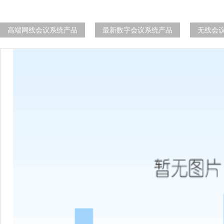
高端网线会议系统产品
最新数字会议系统产品
无线会