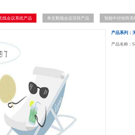
无线会议系统产品
单支鹅颈会议话筒产品
智能中控矩阵系
产品系列：
产品名称：5g