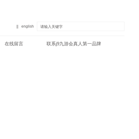
||
english
在线留言
联系j9九游会真人第一品牌
真人第一品牌
关于j9九游会真人第一品牌