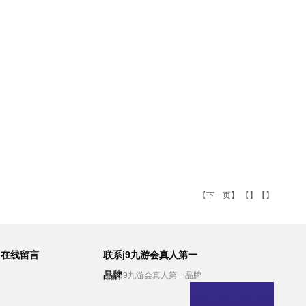
【
下一页
】 【】【】
在线留言
联系j9九游会真人第一
品牌
联系j9九游会真人第一品牌