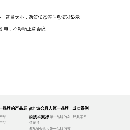
票结果，音量大小，话筒状态等信息清晰显示
断电，不影响正常会议
第一品牌的产品展
j9九游会真人第一品牌
成功案例
的技术支持
产品
j9九游会真人第一品牌的友
经典案例
产品
情链接
j9九游会真人第一品牌的技