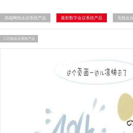
高端网线会议系统产品
最新数字会议系统产品
无线会
八芯线会议系统产品