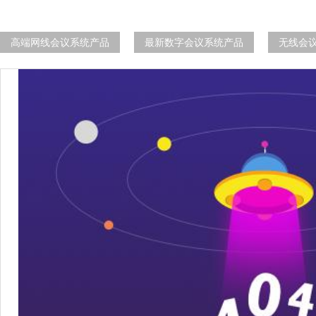
高端网线会议系统产品
最新数字会议系统产品
无线会