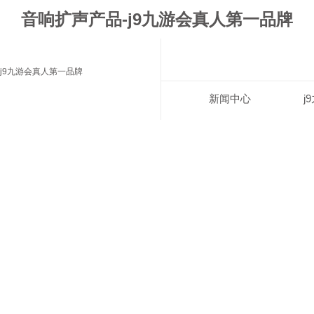
音响扩声产品-j9九游会真人第一品牌
j9九游会真人第一品牌
新闻中心
j