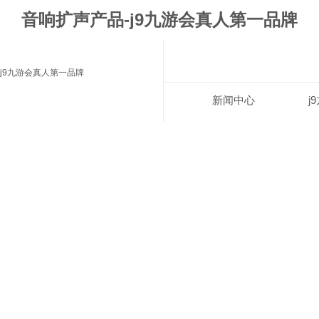
音响扩声产品-j9九游会真人第一品牌
j9九游会真人第一品牌
新闻中心
j