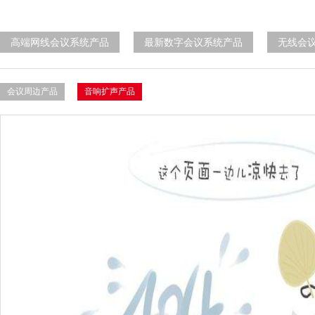
高端网线会议系统产品
最新数字会议系统产品
无线会
会议周边产品
音响扩声产品