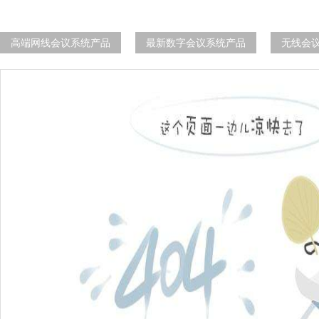
高端网线会议系统产品
最新数字会议系统产品
无线会