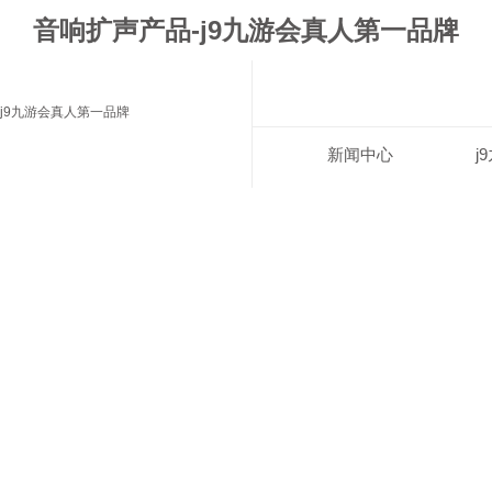
音响扩声产品-j9九游会真人第一品牌
j9九游会真人第一品牌
新闻中心
j