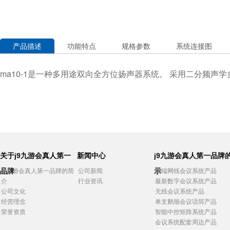
产品描述
功能特点
规格参数
系统连接图
ma10
-
1是一种多用途双向全方位扬声器系统。 采用二分频声学
关于j9九游会真人第一
新闻中心
j9九游会真人第一品牌
品牌
示
j9九游会真人第一品牌的简
公司新闻
高端网线会议系统产品
介
行业资讯
最新数字会议系统产品
公司文化
无线会议系统产品
经营理念
单支鹅颈会议话筒产品
荣誉资质
智能中控矩阵系统产品
会议系统配套周边产品