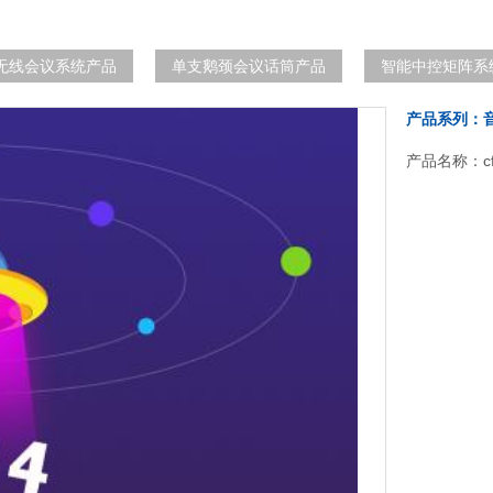
无线会议系统产品
单支鹅颈会议话筒产品
智能中控矩阵系
产品系列：
产品名称：c