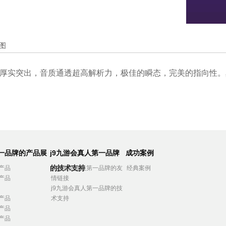
图
表现厚实突出，音质通透超高解析力，极佳的瞬态，完美的指向性。真
第一品牌的产品展
j9九游会真人第一品牌
成功案例
的技术支持
产品
j9九游会真人第一品牌的友
经典案例
产品
情链接
j9九游会真人第一品牌的技
产品
术支持
产品
产品