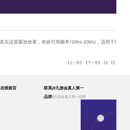
实还原重放效果，有效可用频率120hz-20khz，适用于任何
【
上一页
】 【
下一页
】 【】【】
在线留言
联系j9九游会真人第一
品牌
联系j9九游会真人第一品牌