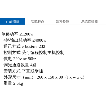
产品描述
功能特点
规格参数
系统连接图
单路功率 ≤1200w
4路输出总功率 ≤4000w
通讯方式 e-bus&rs-232
控制方式 受可编程控制主机控制
供电 220v ac 50hz
调光通道数量 4路
安装方式 平置或壁挂
外形尺寸（mm） 260 x 150 x 80（l x w x d）
重量 2.5kg