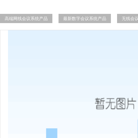
高端网线会议系统产品
最新数字会议系统产品
无线会