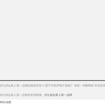
j9九游会真人第一品牌的版权所有 © 恩平市高声电子器材厂 保留一切解释权 本站
j9九游会真人第一品牌的友情链接：
j9九游会真人第一品牌
网站地图