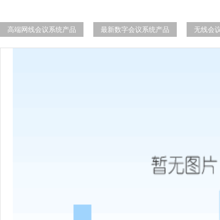
高端网线会议系统产品
最新数字会议系统产品
无线会