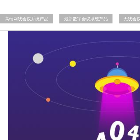
高端网线会议系统产品
最新数字会议系统产品
无线会