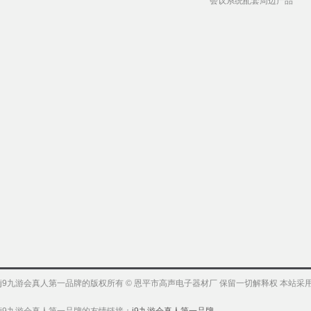
会议系统配套周边产品
j9九游会真人第一品牌的版权所有 © 恩平市高声电子器材厂 保留一切解释权 本站