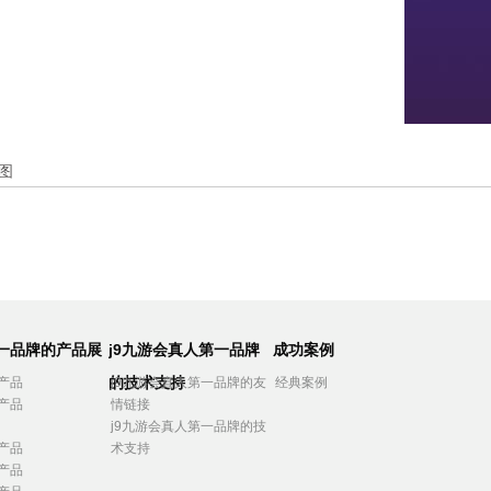
图
第一品牌的产品展
j9九游会真人第一品牌
成功案例
的技术支持
产品
j9九游会真人第一品牌的友
经典案例
产品
情链接
j9九游会真人第一品牌的技
产品
术支持
产品