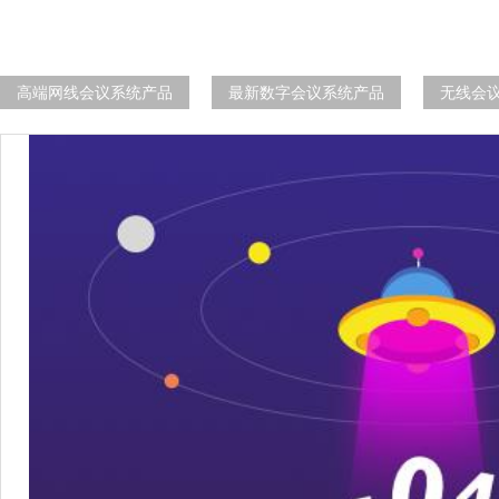
高端网线会议系统产品
最新数字会议系统产品
无线会