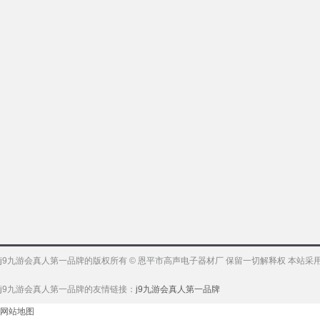
j9九游会真人第一品牌的版权所有 © 恩平市高声电子器材厂 保留一切解释权 本站
j9九游会真人第一品牌的友情链接：
j9九游会真人第一品牌
网站地图