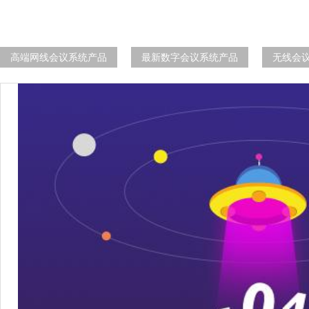
高端网线会议系统产品
最新数字会议系统产品
无线会