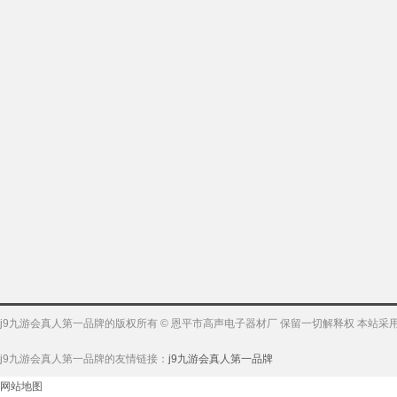
j9九游会真人第一品牌的版权所有 © 恩平市高声电子器材厂 保留一切解释权 本站
j9九游会真人第一品牌的友情链接：
j9九游会真人第一品牌
网站地图