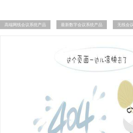
高端网线会议系统产品
最新数字会议系统产品
无线会