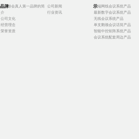
品牌
示
j9九游会真人第一品牌的简
公司新闻
高端网线会议系统产品
介
行业资讯
最新数字会议系统产品
公司文化
无线会议系统产品
经营理念
单支鹅颈会议话筒产品
荣誉资质
智能中控矩阵系统产品
会议系统配套周边产品