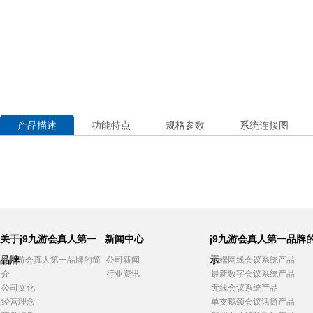
产品描述
功能特点
规格参数
系统连接图
关于j9九游会真人第一
新闻中心
j9九游会真人第一品牌
品牌
示
j9九游会真人第一品牌的简
公司新闻
高端网线会议系统产品
介
行业资讯
最新数字会议系统产品
公司文化
无线会议系统产品
经营理念
单支鹅颈会议话筒产品