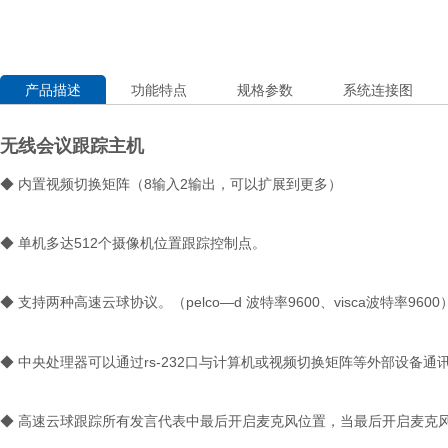
产品描述
功能特点
规格参数
系统连接图
无线会议跟踪主机
◆ 内置视频切换矩阵（8输入2输出，可以扩展到更多）
◆ 单机多达512个摄像机位置跟踪控制点。
◆ 支持两种高速云球协议。（pelco—d 波特率9600、visca波特率9600
◆ 中央处理器可以通过rs-232口与计算机或视频切换矩阵等外部设备
◆ 高速云球跟踪所有发言代表中最后开启麦克风位置，当最后开启麦克