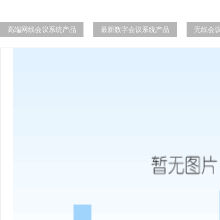
高端网线会议系统产品
最新数字会议系统产品
无线会