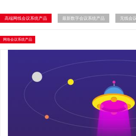
高端网线会议系统产品
最新数字会议系统产品
无线会
网络会议系统产品