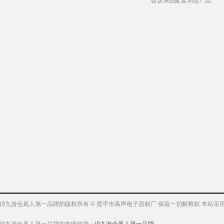
会议系统配套周边产品
j9九游会真人第一品牌的版权所有 © 恩平市高声电子器材厂 保留一切解释权 本站