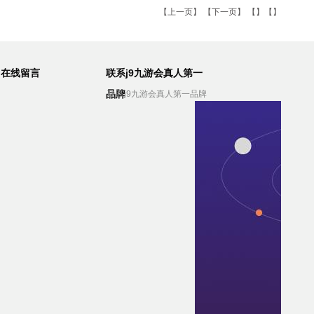
【
上一页
】 【
下一页
】 【】【】
在线留言
联系j9九游会真人第一
品牌
联系j9九游会真人第一品牌