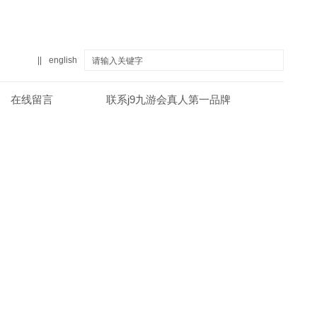
||
english
在线留言
联系j9九游会真人第一品牌
真人第一品牌
关于j9九游会真人第一品牌