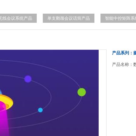
无线会议系统产品
单支鹅颈会议话筒产品
智能中控矩阵系
产品系列：
产品名称：数