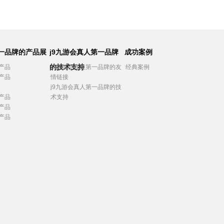
第一品牌的产品展
j9九游会真人第一品牌
成功案例
的技术支持
产品
j9九游会真人第一品牌的友
经典案例
产品
情链接
j9九游会真人第一品牌的技
产品
术支持
产品
产品