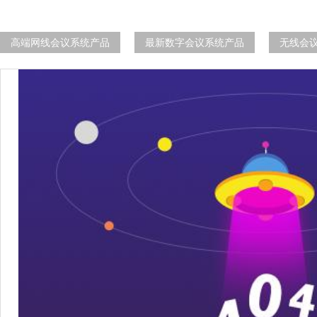
高端网线会议系统产品
最新数字会议系统产品
无线会