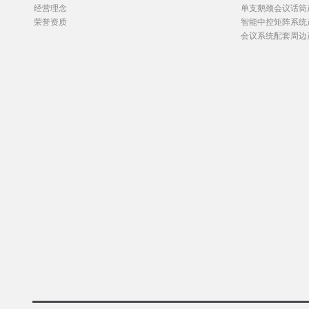
经营理念
单支鹅颈会议话筒
荣誉资质
智能中控矩阵系统
会议系统配套周边