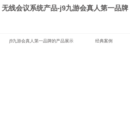
无线会议系统产品-j9九游会真人第一品牌
j9九游会真人第一品牌的产品展示
经典案例
j9九游会