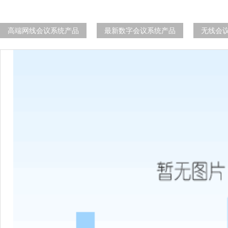
高端网线会议系统产品
最新数字会议系统产品
无线会