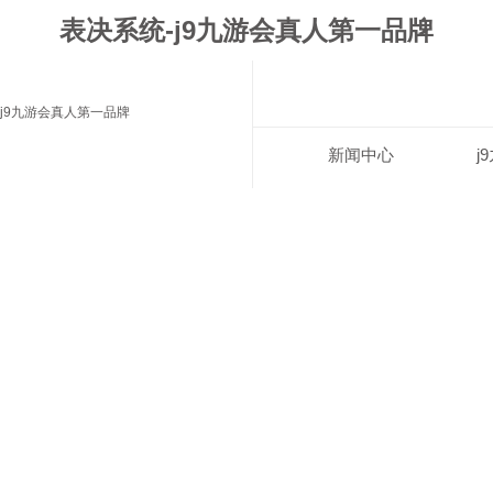
表决系统-j9九游会真人第一品牌
j9九游会真人第一品牌
新闻中心
j