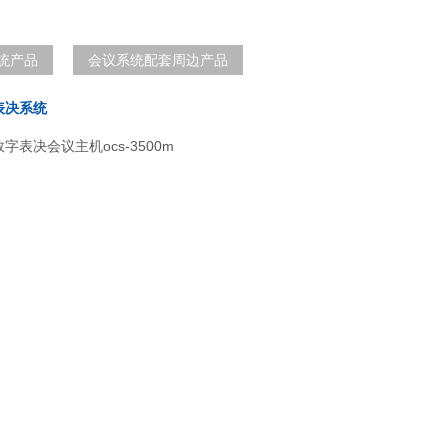
统产品
会议系统配套周边产品
表决系统
字表决会议主机ocs-3500m