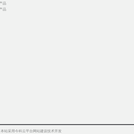
产品
产品
权 本站采用今科云平台网站建设技术开发