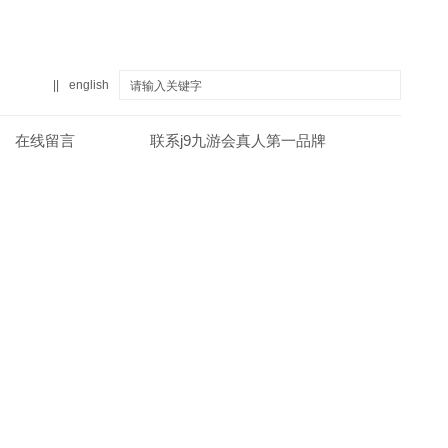
||
english
在线留言
联系j9九游会真人第一品牌
真人第一品牌
关于j9九游会真人第一品牌