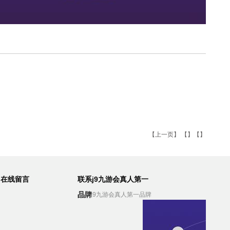
【
上一页
】 【】【】
在线留言
联系j9九游会真人第一
品牌
联系j9九游会真人第一品牌