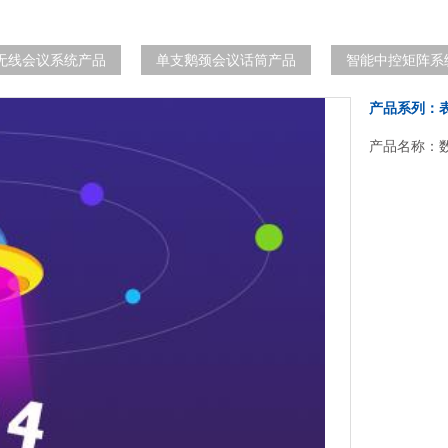
无线会议系统产品
单支鹅颈会议话筒产品
智能中控矩阵系
产品系列：
产品名称：数