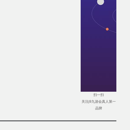
扫一扫
关注j9九游会真人第一
品牌