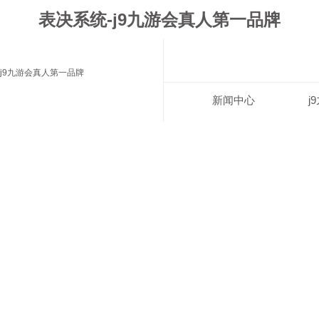
表决系统-j9九游会真人第一品牌
j9九游会真人第一品牌
新闻中心
j