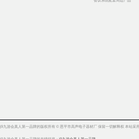
会议系统配套周边产品
j9九游会真人第一品牌的版权所有 © 恩平市高声电子器材厂 保留一切解释权 本站