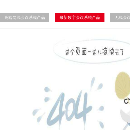
高端网线会议系统产品
最新数字会议系统产品
无线会