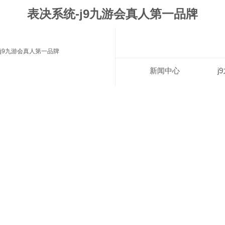
表决系统-j9九游会真人第一品牌
j9九游会真人第一品牌
新闻中心
j