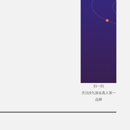
扫一扫
关注j9九游会真人第一
品牌