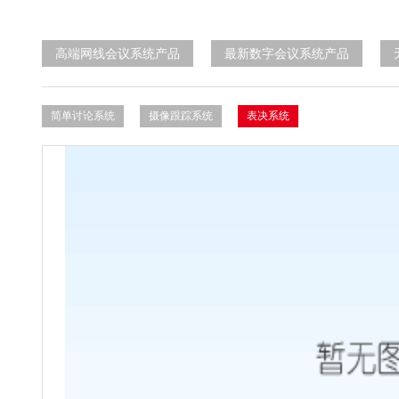
高端网线会议系统产品
最新数字会议系统产品
简单讨论系统
摄像跟踪系统
表决系统