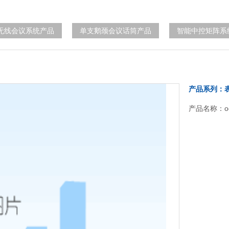
无线会议系统产品
单支鹅颈会议话筒产品
智能中控矩阵系
产品系列：
产品名称：oc