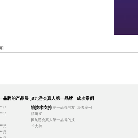
图
第一品牌的产品展
j9九游会真人第一品牌
成功案例
的技术支持
产品
j9九游会真人第一品牌的友
经典案例
产品
情链接
j9九游会真人第一品牌的技
产品
术支持
产品