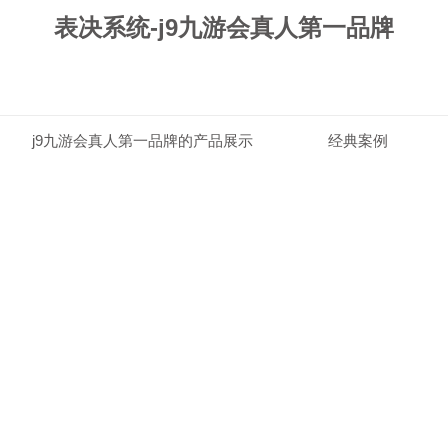
表决系统-j9九游会真人第一品牌
j9九游会真人第一品牌的产品展示
经典案例
j9九游会