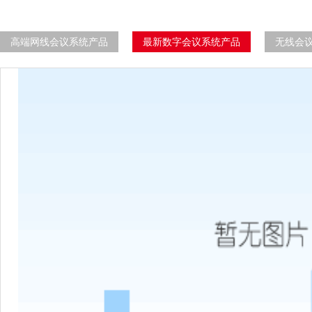
高端网线会议系统产品
最新数字会议系统产品
无线会