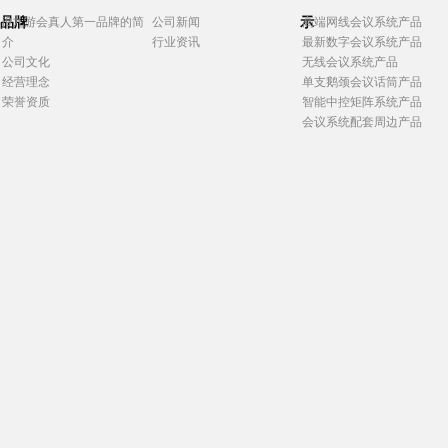
品牌
示
j9九游会真人第一品牌的简
公司新闻
高端网线会议系统产品
介
行业资讯
最新数字会议系统产品
公司文化
无线会议系统产品
经营理念
单支鹅颈会议话筒产品
荣誉资质
智能中控矩阵系统产品
会议系统配套周边产品