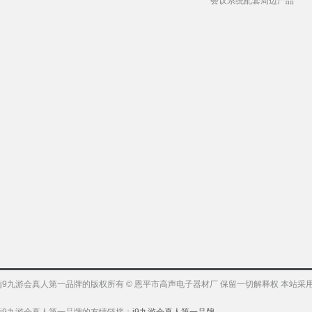
会议系统配套周边产品
j9九游会真人第一品牌的版权所有 © 恩平市高声电子器材厂 保留一切解释权 本站