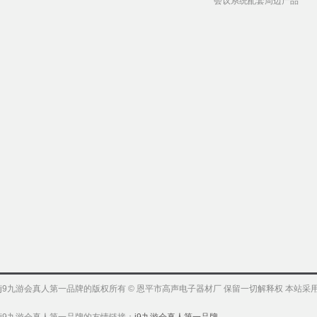
会议系统配套周边产品
j9九游会真人第一品牌的版权所有 © 恩平市高声电子器材厂 保留一切解释权 本站