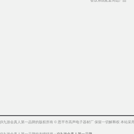
会议系统配套周边产品
j9九游会真人第一品牌的版权所有 © 恩平市高声电子器材厂 保留一切解释权 本站