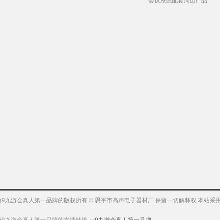
会议系统配套周边产品
j9九游会真人第一品牌的版权所有 © 恩平市高声电子器材厂 保留一切解释权 本站