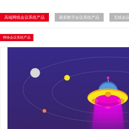
高端网线会议系统产品
最新数字会议系统产品
无线会
网络会议系统产品