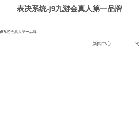
表决系统-j9九游会真人第一品牌
j9九游会真人第一品牌
新闻中心
j