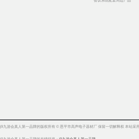
会议系统配套周边产品
j9九游会真人第一品牌的版权所有 © 恩平市高声电子器材厂 保留一切解释权 本站