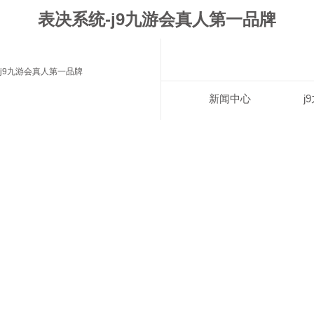
表决系统-j9九游会真人第一品牌
j9九游会真人第一品牌
新闻中心
j