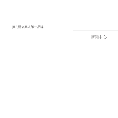
j9九游会真人第一品牌
新闻中心