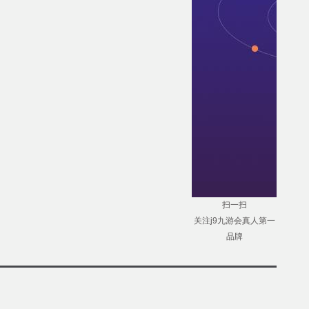
扫一扫
关注j9九游会真人第一
品牌