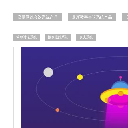
高端网线会议系统产品
最新数字会议系统产品
简单讨论系统
摄像跟踪系统
表决系统