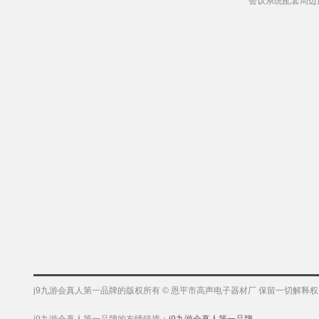
会议系统配套周边
j9九游会真人第一品牌的版权所有 © 恩平市高声电子器材厂 保留一切解释