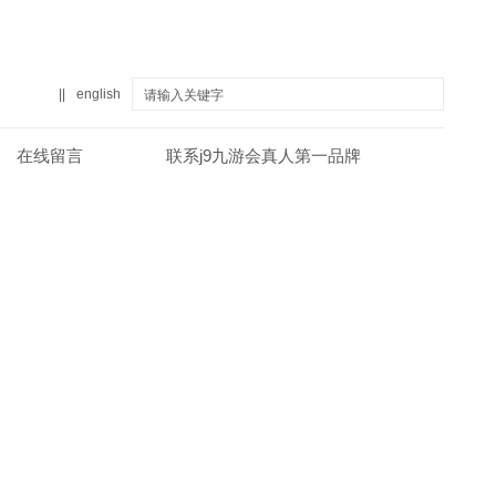
||
english
在线留言
联系j9九游会真人第一品牌
真人第一品牌
关于j9九游会真人第一品牌