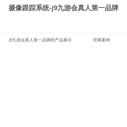
摄像跟踪系统-j9九游会真人第一品牌
j9九游会真人第一品牌的产品展示
经典案例
j9九游会