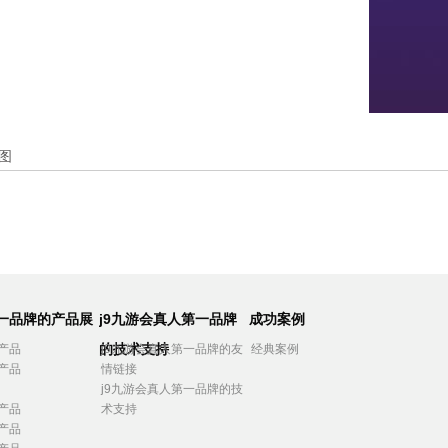
图
第一品牌的产品展
j9九游会真人第一品牌
成功案例
的技术支持
产品
j9九游会真人第一品牌的友
经典案例
产品
情链接
j9九游会真人第一品牌的技
产品
术支持
产品