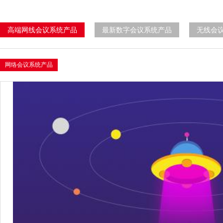
高端网线会议系统产品
最新数字会议系统产品
无线会
网络会议系统产品