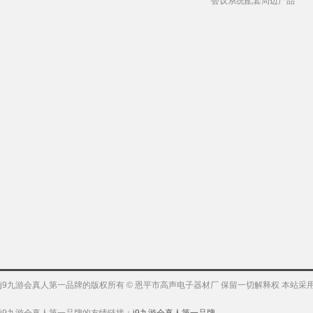
会议系统配套周边产品
j9九游会真人第一品牌的版权所有 © 恩平市高声电子器材厂 保留一切解释权 本站