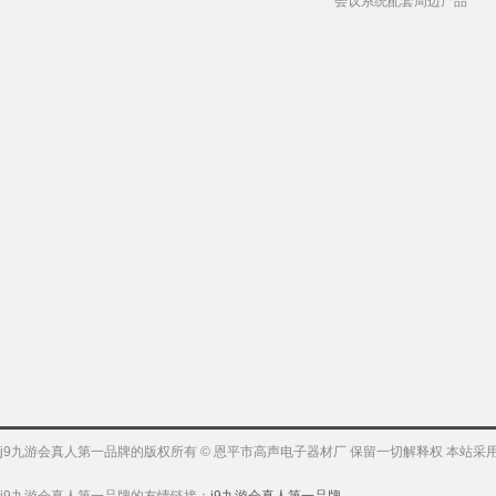
会议系统配套周边产品
j9九游会真人第一品牌的版权所有 © 恩平市高声电子器材厂 保留一切解释权 本站