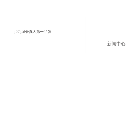
j9九游会真人第一品牌
新闻中心