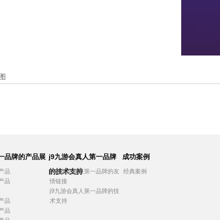
图
第一品牌的产品展
j9九游会真人第一品牌
成功案例
的技术支持
产品
j9九游会真人第一品牌的友
经典案例
产品
情链接
j9九游会真人第一品牌的技
产品
术支持
产品