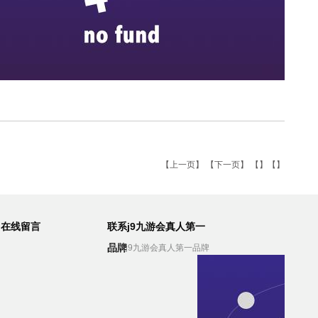
【
上一页
】 【
下一页
】 【】【】
在线留言
联系j9九游会真人第一
品牌
联系j9九游会真人第一品牌