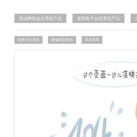
高端网线会议系统产品
最新数字会议系统产品
简单讨论系统
摄像跟踪系统
表决系统