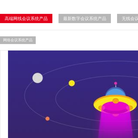
高端网线会议系统产品
最新数字会议系统产品
无线会
网络会议系统产品