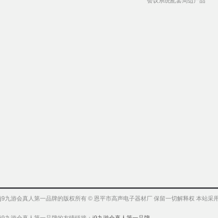
会议系统配套周边产品
j9九游会真人第一品牌的版权所有 © 恩平市高声电子器材厂 保留一切解释权 本站