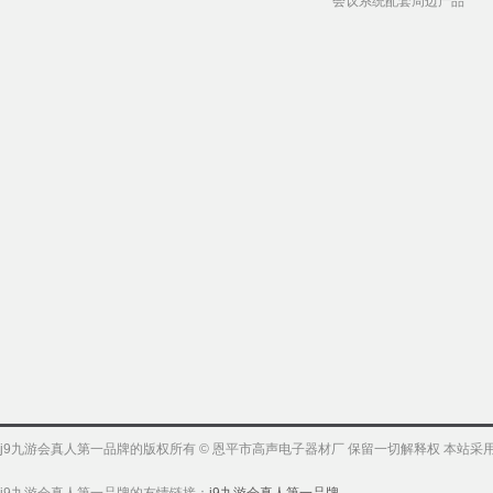
会议系统配套周边产品
j9九游会真人第一品牌的版权所有 © 恩平市高声电子器材厂 保留一切解释权 本站