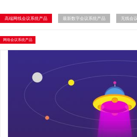
高端网线会议系统产品
最新数字会议系统产品
无线会
网络会议系统产品