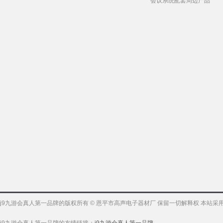
会议系统配套周边产品
j9九游会真人第一品牌的版权所有 © 恩平市高声电子器材厂 保留一切解释权 本站