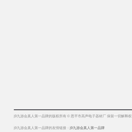
j9九游会真人第一品牌的版权所有 © 恩平市高声电子器材厂 保留一切解释
j9九游会真人第一品牌的友情链接：
j9九游会真人第一品牌