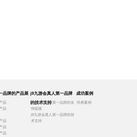
第一品牌的产品展
j9九游会真人第一品牌
成功案例
的技术支持
产品
j9九游会真人第一品牌的友
经典案例
产品
情链接
j9九游会真人第一品牌的技
产品
术支持
产品
产品