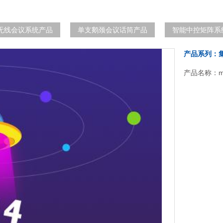
无线会议系统产品
单支鹅颈会议话筒产品
智能中控矩阵系
产品系列：
产品名称：m