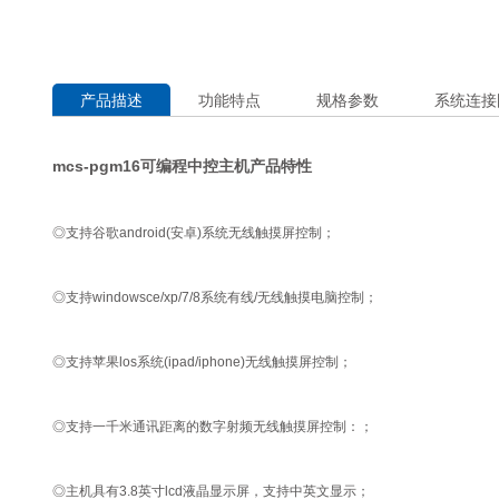
产品描述
功能特点
规格参数
系统连接
mcs-pgm16可编程中控主机产品特性
◎支持谷歌android(安卓)系统无线触摸屏控制；
◎支持windowsce/xp/7/8系统有线/无线触摸电脑控制；
◎支持苹果los系统(ipad/iphone)无线触摸屏控制；
◎支持一千米通讯距离的数字射频无线触摸屏控制：；
◎主机具有3.8英寸lcd液晶显示屏，支持中英文显示；