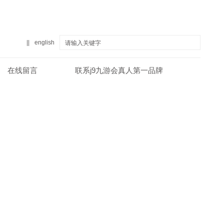
||
english
在线留言
联系j9九游会真人第一品牌
真人第一品牌
关于j9九游会真人第一品牌