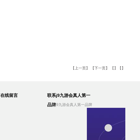
【
上一页
】 【
下一页
】 【】【】
在线留言
联系j9九游会真人第一
品牌
联系j9九游会真人第一品牌