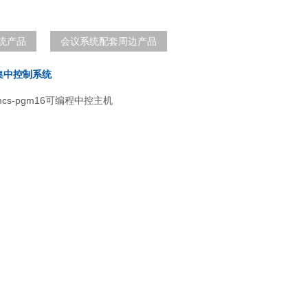
统产品
会议系统配套周边产品
集中控制系统
cs-pgm16可编程中控主机