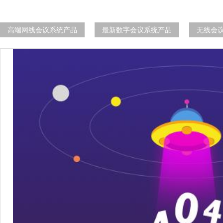
高端网线会议系统产品
最新数字会议系统产品
无线会