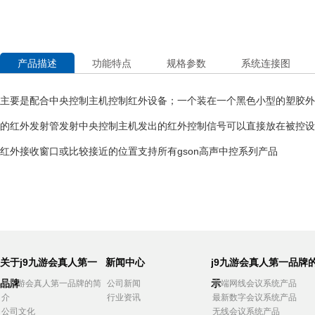
产品描述
功能特点
规格参数
系统连接图
主要是配合中央控制主机控制红外设备；一个装在一个黑色小型的塑胶外
的红外发射管发射中央控制主机发出的红外控制信号可以直接放在被控设
红外接收窗口或比较接近的位置支持所有gson高声中控系列产品
关于j9九游会真人第一
新闻中心
j9九游会真人第一品牌
品牌
示
j9九游会真人第一品牌的简
公司新闻
高端网线会议系统产品
介
行业资讯
最新数字会议系统产品
公司文化
无线会议系统产品