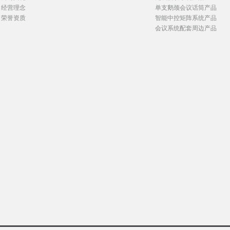
经营理念
单支鹅颈会议话筒产品
荣誉资质
智能中控矩阵系统产品
会议系统配套周边产品