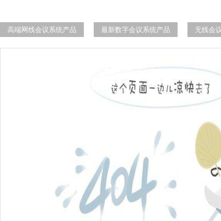
高端网线会议系统产品
最新数字会议系统产品
无线会